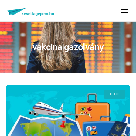
vakcinaigazolvány
BLOG