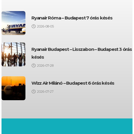
Ryanair Róma – Budapest 7 órás késés
2026-08-05
Ryanair Budapest – Lisszabon – Budapest 3 órás
késés
2026-07-28
Wizz Air Milánó – Budapest 6 órás késés
2026-07-27