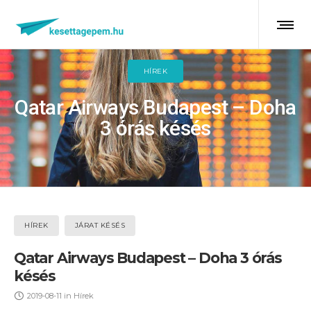
HÍREK
Qatar Airways Budapest – Doha
3 órás késés
HÍREK
JÁRAT KÉSÉS
Qatar Airways Budapest – Doha 3 órás
késés
2019-08-11
in
Hírek