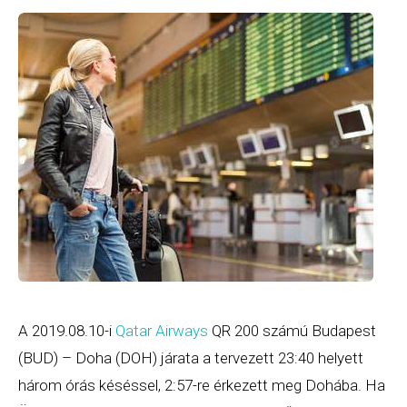
A 2019.08.10-i
Qatar Airways
QR 200 számú Budapest
(BUD) – Doha (DOH) járata a tervezett 23:40 helyett
három órás késéssel, 2:57-re érkezett meg Dohába. Ha