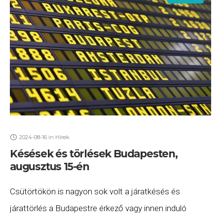
2024-08-16
in
Hírek
Késések és törlések Budapesten,
augusztus 15-én
Csütörtökön is nagyon sok volt a járatkésés és
járattörlés a Budapestre érkező vagy innen induló