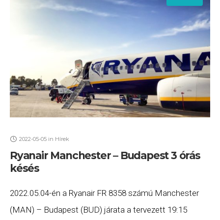
2022-05-05
in
Hírek
Ryanair Manchester – Budapest 3 órás
késés
2022.05.04-én a Ryanair FR 8358 számú Manchester
(MAN) – Budapest (BUD) járata a tervezett 19:15