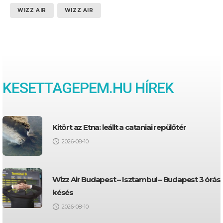
WIZZ AIR
WIZZ AIR
KESETTAGEPEM.HU HÍREK
Kitört az Etna: leállt a cataniai repülőtér
2026-08-10
Wizz Air Budapest – Isztambul – Budapest 3 órás
késés
2026-08-10