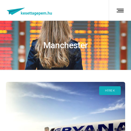
Manchester
HÍREK