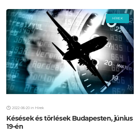
HÍREK
2022-06-20
in
Hírek
Késések és törlések Budapesten, június
19-én