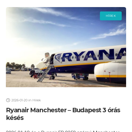
HÍREK
2026-01-20
in
Hírek
Ryanair Manchester – Budapest 3 órás
késés