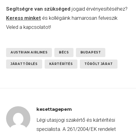
Segítségre van szükséged
jogaid érvényesítéséhez?
Keress minket
és kollégáink hamarosan felveszik
Veled a kapcsolatot!
AUSTRIAN AIRLINES
BÉCS
BUDAPEST
JÁRATTÖRLÉS
KÁRTÉRÍTÉS
TÖRÖLT JÁRAT
kesettagepem
Légi utasjogi szakértő és kártérítési
specialista. A 261/2004/EK rendelet