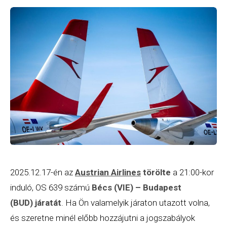
2025.12.17-én az
Austrian Airlines
törölte
a 21:00-kor
induló, OS 639 számú
Bécs (VIE) –
Budapest
(BUD) járatát
. Ha Ön valamelyik járaton utazott volna,
és szeretne minél előbb hozzájutni a jogszabályok