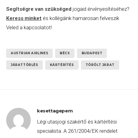
Segítségre van szükséged
jogaid érvényesítéséhez?
Keress minket
és kollégáink hamarosan felveszik
Veled a kapcsolatot!
AUSTRIAN AIRLINES
BÉCS
BUDAPEST
JÁRATTÖRLÉS
KÁRTÉRÍTÉS
TÖRÖLT JÁRAT
kesettagepem
Légi utasjogi szakértő és kártérítési
specialista. A 261/2004/EK rendelet