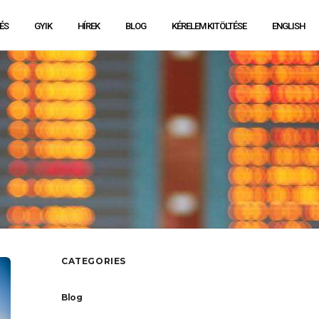
ÉS
GYIK
HÍREK
BLOG
KÉRELEM KITÖLTÉSE
ENGLISH
CATEGORIES
Blog