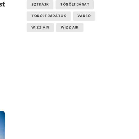
st
SZTRÁJK
TÖRÖLT JÁRAT
TÖRÖLT JÁRATOK
VARSÓ
WIZZ AIR
WIZZ AIR