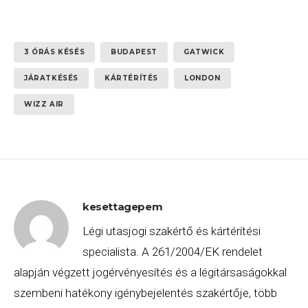
3 ÓRÁS KÉSÉS
BUDAPEST
GATWICK
JÁRATKÉSÉS
KÁRTÉRÍTÉS
LONDON
WIZZ AIR
kesettagepem
Légi utasjogi szakértő és kártérítési
specialista. A 261/2004/EK rendelet
alapján végzett jogérvényesítés és a légitársaságokkal
szembeni hatékony igénybejelentés szakértője, több