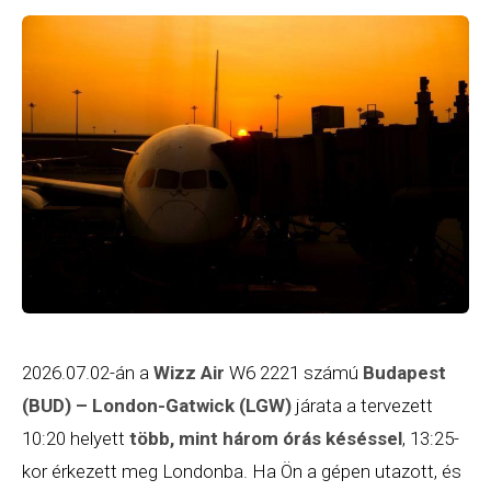
2026.07.02-án a
Wizz Air
W6 2221 számú
Budapest
(BUD) – London-Gatwick (LGW)
járata a tervezett
10:20 helyett
több, mint három órás késéssel
, 13:25-
kor érkezett meg Londonba. Ha Ön a gépen utazott, és