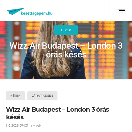
HÍREK
Wizz Air Budapest – London 3
órás késés
HÍREK
JÁRAT KÉSÉS
Wizz Air Budapest – London 3 órás
késés
2026-07-03
in
Hírek