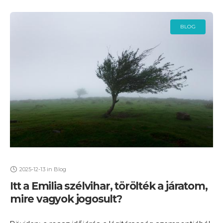
BLOG
2025-12-13
in
Blog
Itt a Emilia szélvihar, törölték a járatom,
mire vagyok jogosult?