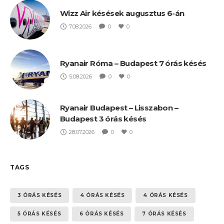
Wizz Air késések augusztus 6-án
7.08.2026
0
0
Ryanair Róma – Budapest 7 órás késés
5.08.2026
0
0
Ryanair Budapest – Lisszabon –
Budapest 3 órás késés
28.07.2026
0
0
TAGS
3 ÓRÁS KÉSÉS
4 ÓRÁS KÉSÉS
4 ÓRÁS KÉSÉS
5 ÓRÁS KÉSÉS
6 ÓRÁS KÉSÉS
7 ÓRÁS KÉSÉS