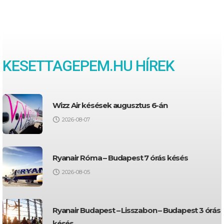
KESETTAGEPEM.HU HÍREK
Wizz Air késések augusztus 6-án
2026-08-07
Ryanair Róma – Budapest 7 órás késés
2026-08-05
Ryanair Budapest – Lisszabon – Budapest 3 órás
késés