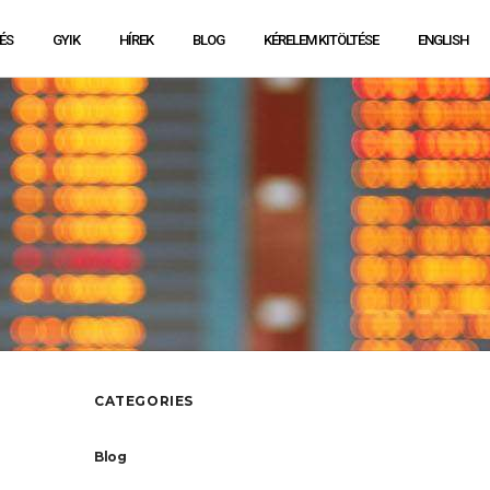
ÉS
GYIK
HÍREK
BLOG
KÉRELEM KITÖLTÉSE
ENGLISH
CATEGORIES
Blog