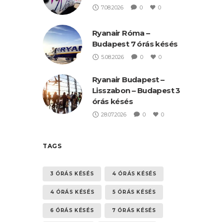
7.08.2026
0
0
Ryanair Róma –
Budapest 7 órás késés
5.08.2026
0
0
Ryanair Budapest –
Lisszabon – Budapest 3
órás késés
28.07.2026
0
0
TAGS
3 ÓRÁS KÉSÉS
4 ÓRÁS KÉSÉS
4 ÓRÁS KÉSÉS
5 ÓRÁS KÉSÉS
6 ÓRÁS KÉSÉS
7 ÓRÁS KÉSÉS