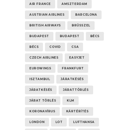
AIR FRANCE
AMSZTERDAM
AUSTRIAN AIRLINES
BARCELONA
BRITISH AIRWAYS
BRÜSSZEL
BUDAPEST
BUDAPEST
BÉCS
BÉCS
COVID
CSA
CZECH AIRLINES
EASYJET
EUROWINGS
FRANKFURT
ISZTAMBUL
JÁRATKÉSÉS
JÁRATKÉSÉS
JÁRATTÖRLÉS
JÁRAT TÖRLÉS
KLM
KORONAVÍRUS
KÁRTÉRÍTÉS
LONDON
LOT
LUFTHANSA