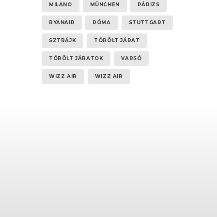
MILANO
MÜNCHEN
PÁRIZS
RYANAIR
RÓMA
STUTTGART
SZTRÁJK
TÖRÖLT JÁRAT
TÖRÖLT JÁRATOK
VARSÓ
WIZZ AIR
WIZZ AIR