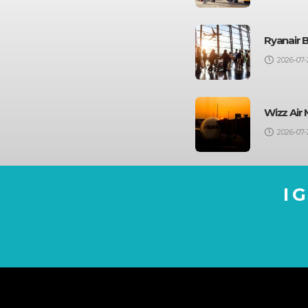
Ryanair 
2026-07-
Wizz Air 
2026-07-
I