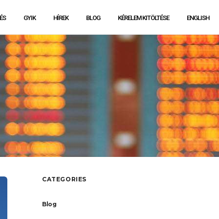
ÉS
GYIK
HÍREK
BLOG
KÉRELEM KITÖLTÉSE
ENGLISH
CATEGORIES
Blog