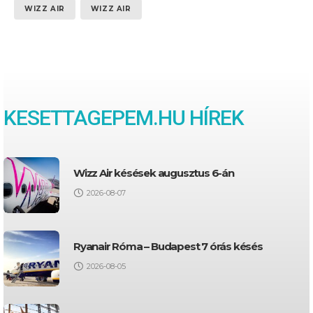
WIZZ AIR
WIZZ AIR
KESETTAGEPEM.HU HÍREK
Wizz Air késések augusztus 6-án
2026-08-07
Ryanair Róma – Budapest 7 órás késés
2026-08-05