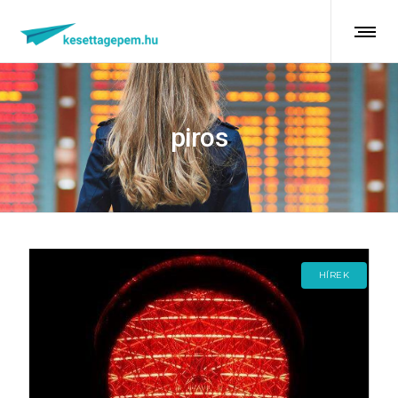
piros
HÍREK