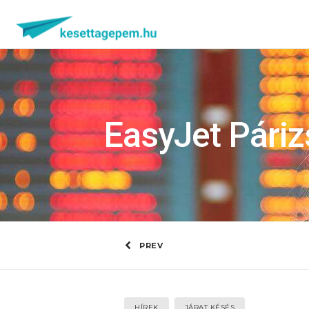
EasyJet Páriz
PREV
HÍREK
JÁRAT KÉSÉS