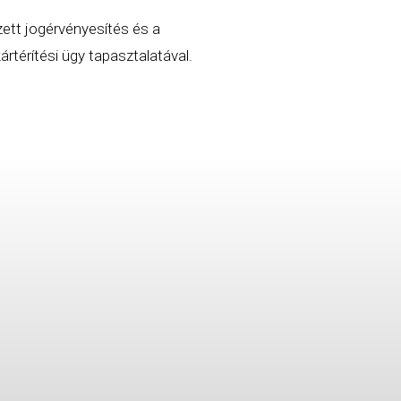
zett jogérvényesítés és a
rtérítési ügy tapasztalatával.