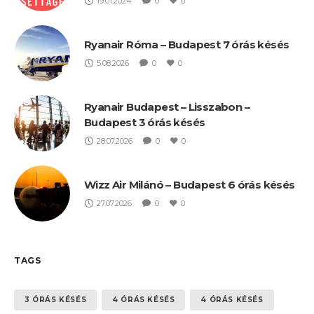
19.01.2024
0
0
Ryanair Róma – Budapest 7 órás késés
5.08.2026
0
0
Ryanair Budapest – Lisszabon –
Budapest 3 órás késés
28.07.2026
0
0
Wizz Air Milánó – Budapest 6 órás késés
27.07.2026
0
0
TAGS
3 ÓRÁS KÉSÉS
4 ÓRÁS KÉSÉS
4 ÓRÁS KÉSÉS