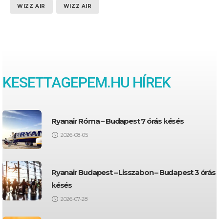
WIZZ AIR
WIZZ AIR
KESETTAGEPEM.HU HÍREK
Ryanair Róma – Budapest 7 órás késés
2026-08-05
Ryanair Budapest – Lisszabon – Budapest 3 órás
késés
2026-07-28