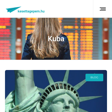
Kuba
BLOG