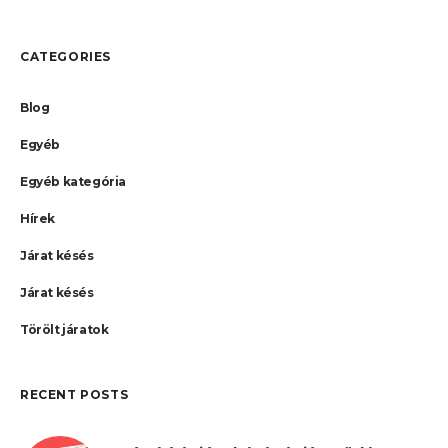
CATEGORIES
Blog
Egyéb
Egyéb kategória
Hírek
Járat késés
Járat késés
Törölt járatok
RECENT POSTS