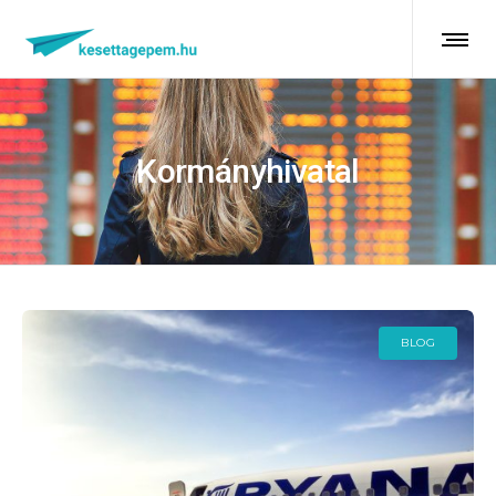
Kormányhivatal
BLOG