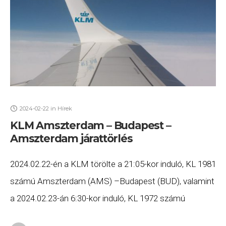
2024-02-22
in
Hírek
KLM Amszterdam – Budapest –
Amszterdam járattörlés
2024.02.22-én a KLM törölte a 21:05-kor induló, KL 1981
számú Amszterdam (AMS) –Budapest (BUD), valamint
a 2024.02.23-án 6:30-kor induló, KL 1972 számú
Budapest (BUD) – Amszterdam (AMS) járatait. Ha Ön