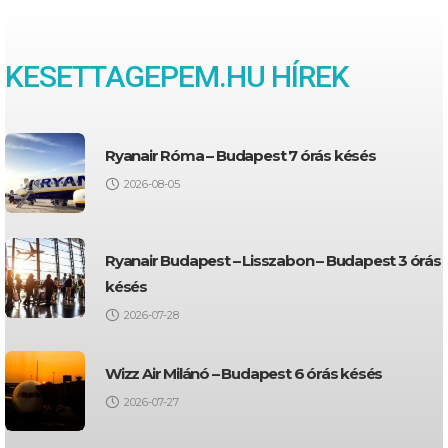
KESETTAGEPEM.HU HÍREK
Ryanair Róma – Budapest 7 órás késés
2026-08-05
Ryanair Budapest – Lisszabon – Budapest 3 órás
késés
2026-07-28
Wizz Air Milánó – Budapest 6 órás késés
2026-07-27