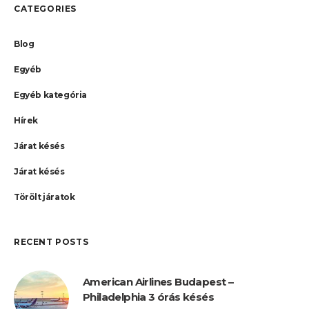
CATEGORIES
Blog
Egyéb
Egyéb kategória
Hírek
Járat késés
Járat késés
Törölt járatok
RECENT POSTS
American Airlines Budapest –
Philadelphia 3 órás késés