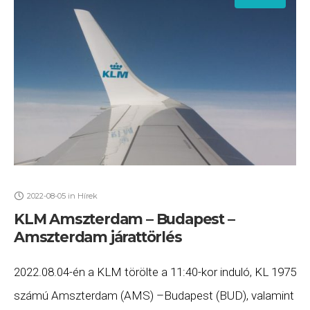
2022-08-05
in
Hírek
KLM Amszterdam – Budapest –
Amszterdam járattörlés
2022.08.04-én a KLM törölte a 11:40-kor induló, KL 1975
számú Amszterdam (AMS) –Budapest (BUD), valamint