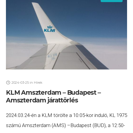
2024-03-25
in
Hírek
KLM Amszterdam – Budapest –
Amszterdam járattörlés
2024.03.24-én a KLM törölte a 10:05-kor induló, KL 1975
számú Amszterdam (AMS) –Budapest (BUD), a 12:50-