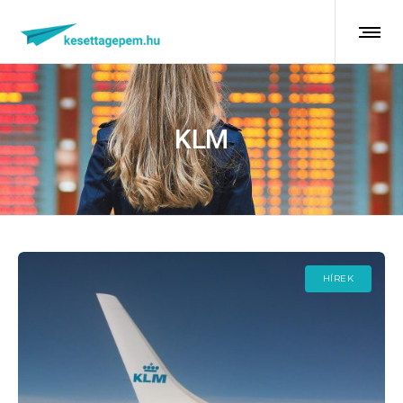
KLM
HÍREK