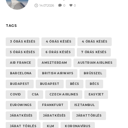
14.07.2026
0
0
TAGS
3 ÓRÁS KÉSÉS
4 ÓRÁS KÉSÉS
4 ÓRÁS KÉSÉS
5 ÓRÁS KÉSÉS
6 ÓRÁS KÉSÉS
7 ÓRÁS KÉSÉS
AIR FRANCE
AMSZTERDAM
AUSTRIAN AIRLINES
BARCELONA
BRITISH AIRWAYS
BRÜSSZEL
BUDAPEST
BUDAPEST
BÉCS
BÉCS
COVID
CSA
CZECH AIRLINES
EASYJET
EUROWINGS
FRANKFURT
ISZTAMBUL
JÁRATKÉSÉS
JÁRATKÉSÉS
JÁRATTÖRLÉS
JÁRAT TÖRLÉS
KLM
KORONAVÍRUS