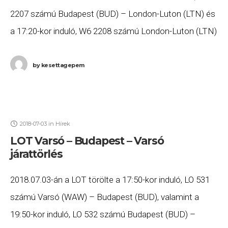
2207 számú Budapest (BUD) – London-Luton (LTN) és
a 17:20-kor induló, W6 2208 számú London-Luton (LTN)
– Budapest (BUD) járatát. Ha
by
kesettagepem
2018-07-03
in
Hírek
LOT Varsó – Budapest – Varsó
járattörlés
2018.07.03-án a LOT törölte a 17:50-kor induló, LO 531
számú Varsó (WAW) – Budapest (BUD), valamint a
19:50-kor induló, LO 532 számú Budapest (BUD) –