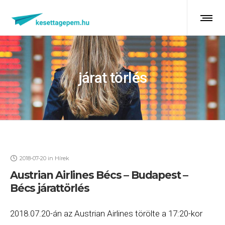
járat törlés
2018-07-20
in
Hírek
Austrian Airlines Bécs – Budapest –
Bécs járattörlés
2018.07.20-án az Austrian Airlines törölte a 17:20-kor