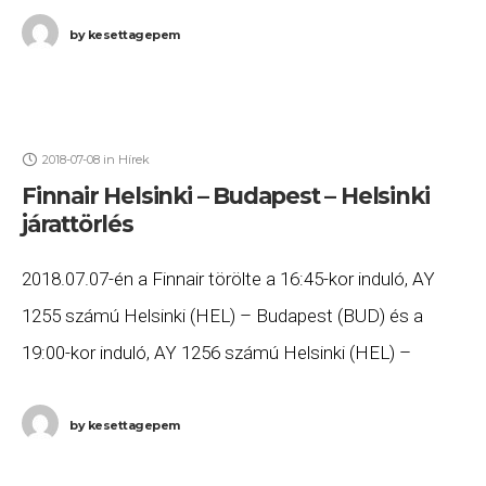
by
kesettagepem
2018-07-08
in
Hírek
Finnair Helsinki – Budapest – Helsinki
járattörlés
2018.07.07-én a Finnair törölte a 16:45-kor induló, AY
1255 számú Helsinki (HEL) – Budapest (BUD) és a
19:00-kor induló, AY 1256 számú Helsinki (HEL) –
Budapest (BUD) járatát. Ha Ön
by
kesettagepem