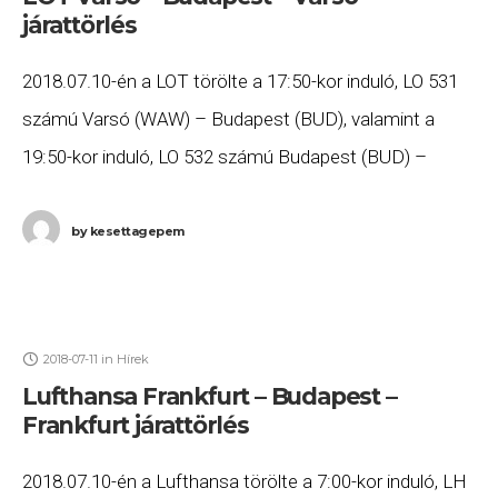
járattörlés
2018.07.10-én a LOT törölte a 17:50-kor induló, LO 531
számú Varsó (WAW) – Budapest (BUD), valamint a
19:50-kor induló, LO 532 számú Budapest (BUD) –
Varsó (WAW) járatait. Ha Ön
by
kesettagepem
2018-07-11
in
Hírek
Lufthansa Frankfurt – Budapest –
Frankfurt járattörlés
2018.07.10-én a Lufthansa törölte a 7:00-kor induló, LH