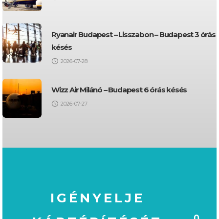
Ryanair Budapest – Lisszabon – Budapest 3 órás
késés
2026-07-28
Wizz Air Milánó – Budapest 6 órás késés
2026-07-27
IGÉNYELJE