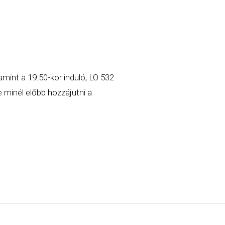
mint a 19:50-kor induló, LO 532
 minél előbb hozzájutni a