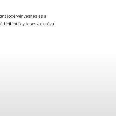
zett jogérvényesítés és a
rtérítési ügy tapasztalatával.