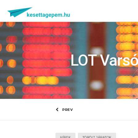
LOT Varsó
PREV
HÍREK
TÖRÖLT JÁRATOK