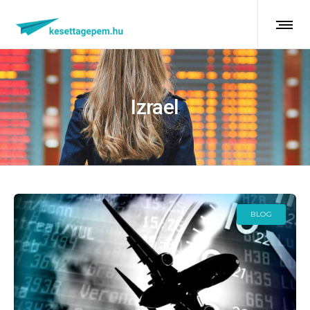
Izrael
BLOG