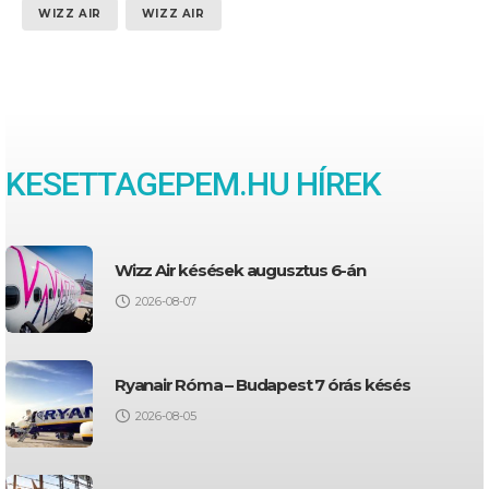
WIZZ AIR
WIZZ AIR
KESETTAGEPEM.HU HÍREK
Wizz Air késések augusztus 6-án
2026-08-07
Ryanair Róma – Budapest 7 órás késés
2026-08-05