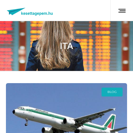
ITA
BLOG