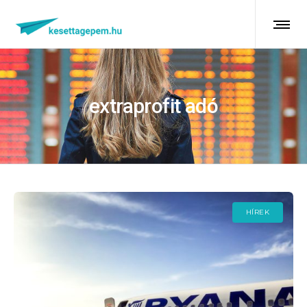
extraprofit adó
HÍREK