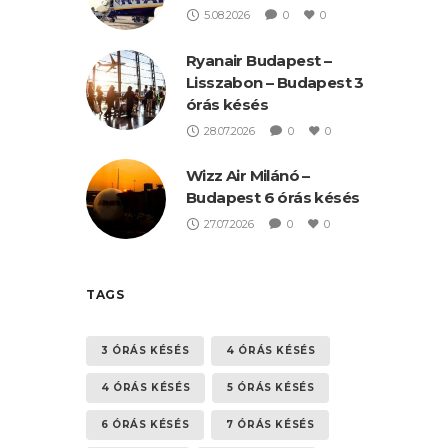
5.08.2026
0
0
Ryanair Budapest –
Lisszabon – Budapest 3
órás késés
28.07.2026
0
0
Wizz Air Milánó –
Budapest 6 órás késés
27.07.2026
0
0
TAGS
3 ÓRÁS KÉSÉS
4 ÓRÁS KÉSÉS
4 ÓRÁS KÉSÉS
5 ÓRÁS KÉSÉS
6 ÓRÁS KÉSÉS
7 ÓRÁS KÉSÉS