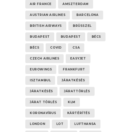
AIR FRANCE
AMSZTERDAM
AUSTRIAN AIRLINES
BARCELONA
BRITISH AIRWAYS
BRÜSSZEL
BUDAPEST
BUDAPEST
BÉCS
BÉCS
COVID
CSA
CZECH AIRLINES
EASYJET
EUROWINGS
FRANKFURT
ISZTAMBUL
JÁRATKÉSÉS
JÁRATKÉSÉS
JÁRATTÖRLÉS
JÁRAT TÖRLÉS
KLM
KORONAVÍRUS
KÁRTÉRÍTÉS
LONDON
LOT
LUFTHANSA