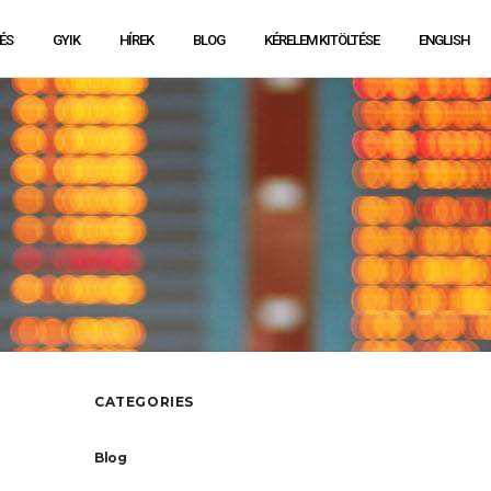
ÉS
GYIK
HÍREK
BLOG
KÉRELEM KITÖLTÉSE
ENGLISH
CATEGORIES
Blog