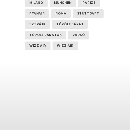
MILANO
MÜNCHEN
PÁRIZS
RYANAIR
RÓMA
STUTTGART
SZTRÁJK
TÖRÖLT JÁRAT
TÖRÖLT JÁRATOK
VARSÓ
WIZZ AIR
WIZZ AIR