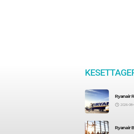
KESETTAGEP
Ryanair 
2026-08-
Ryanair 