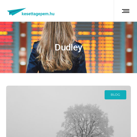
Dudley
BLOG