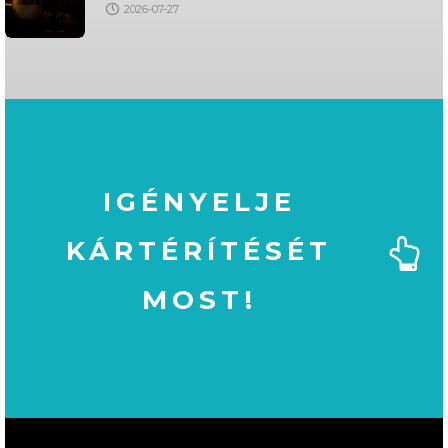
2026-07-27
IGÉNYELJE
KÁRTÉRÍTÉSÉT
MOST!
MOST!
KÁRTÉRÍTÉSÉT
IGÉNYELJE