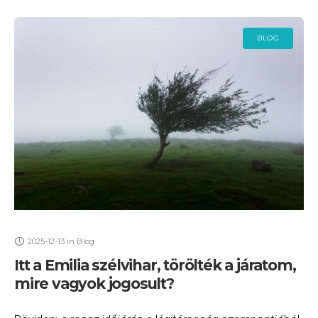
BLOG
2025-12-13
in
Blog
Itt a Emilia szélvihar, törölték a járatom,
mire vagyok jogosult?