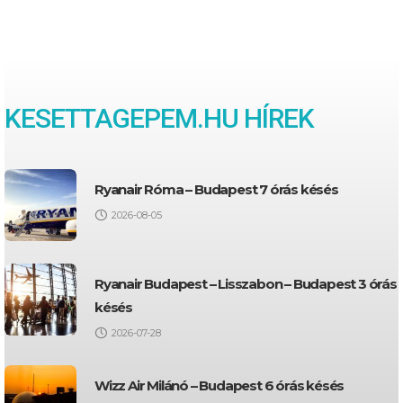
KESETTAGEPEM.HU HÍREK
Ryanair Róma – Budapest 7 órás késés
2026-08-05
Ryanair Budapest – Lisszabon – Budapest 3 órás
késés
2026-07-28
Wizz Air Milánó – Budapest 6 órás késés