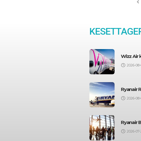
KESETTAGEP
Wizz Air
2026-08-
Ryanair 
2026-08-
Ryanair 
2026-07-