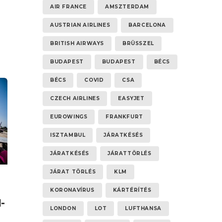
AIR FRANCE
AMSZTERDAM
AUSTRIAN AIRLINES
BARCELONA
BRITISH AIRWAYS
BRÜSSZEL
BUDAPEST
BUDAPEST
BÉCS
BÉCS
COVID
CSA
CZECH AIRLINES
EASYJET
EUROWINGS
FRANKFURT
ISZTAMBUL
JÁRATKÉSÉS
JÁRATKÉSÉS
JÁRATTÖRLÉS
JÁRAT TÖRLÉS
KLM
KORONAVÍRUS
KÁRTÉRÍTÉS
-
LONDON
LOT
LUFTHANSA