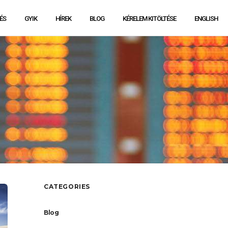
ÉS
GYIK
HÍREK
BLOG
KÉRELEM KITÖLTÉSE
ENGLISH
CATEGORIES
Blog