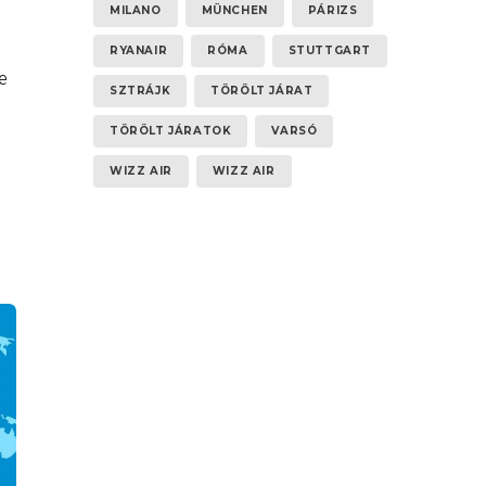
MILANO
MÜNCHEN
PÁRIZS
RYANAIR
RÓMA
STUTTGART
e
SZTRÁJK
TÖRÖLT JÁRAT
TÖRÖLT JÁRATOK
VARSÓ
WIZZ AIR
WIZZ AIR