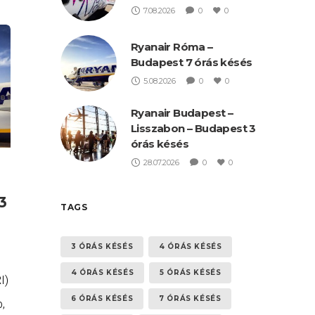
7.08.2026
0
0
Ryanair Róma –
Budapest 7 órás késés
5.08.2026
0
0
Ryanair Budapest –
Lisszabon – Budapest 3
órás késés
28.07.2026
0
0
3
TAGS
3 ÓRÁS KÉSÉS
4 ÓRÁS KÉSÉS
4 ÓRÁS KÉSÉS
5 ÓRÁS KÉSÉS
I)
6 ÓRÁS KÉSÉS
7 ÓRÁS KÉSÉS
b,