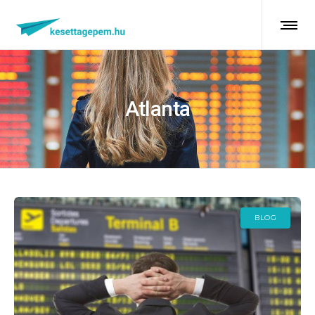
Atlanta
BLOG