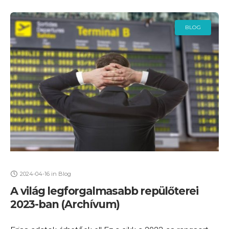
BLOG
2024-04-16
in
Blog
A világ legforgalmasabb repülőterei
2023-ban (Archívum)