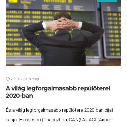
2021-04-23
in
Blog
A világ legforgalmasabb repülőterei
2020-ban
És a világ legforgalmasabb repülőtere 2020-ban díjat
kapja: Hangcsou (Guangzhou, CAN)! Az ACI (Airport