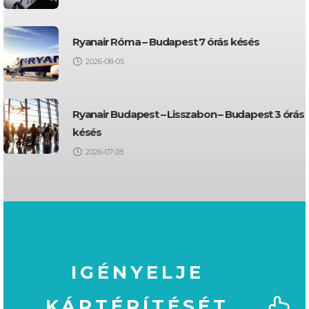
Ryanair Róma – Budapest 7 órás késés
2026-08-05
Ryanair Budapest – Lisszabon – Budapest 3 órás
késés
2026-07-28
IGÉNYELJE
KÁRTÉRÍTÉSÉT