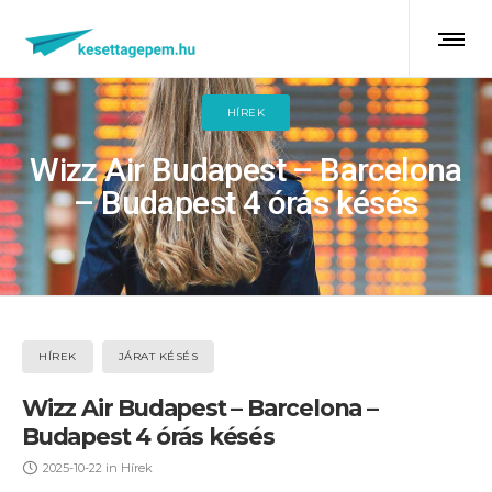
HÍREK
Wizz Air Budapest – Barcelona
– Budapest 4 órás késés
HÍREK
JÁRAT KÉSÉS
Wizz Air Budapest – Barcelona –
Budapest 4 órás késés
2025-10-22
in
Hírek