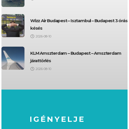
Wizz Air Budapest – Isztambul – Budapest 3 órás
késés
2026-08-10
KLM Amszterdam – Budapest – Amszterdam
járattörlés
2026-08-10
IGÉNYELJE