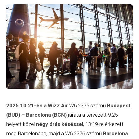
2025.10.21-én a
Wizz Air
W6 2375 számú
Budapest
(BUD) – Barcelona (BCN)
járata a tervezett 9:25
helyett közel
négy órás késéssel
, 13:19-re érkezett
meg Barcelonába, majd a W6 2376 számú
Barcelona