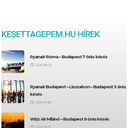
KESETTAGEPEM.HU HÍREK
Ryanair Róma – Budapest 7 órás késés
2026-08-05
Ryanair Budapest – Lisszabon – Budapest 3 órás
késés
2026-07-28
Wizz Air Milánó – Budapest 6 órás késés
2026-07-27