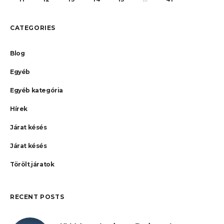
CATEGORIES
Blog
Egyéb
Egyéb kategória
Hírek
Járat késés
Járat késés
Törölt járatok
RECENT POSTS