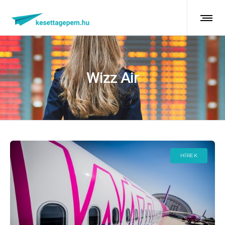
Wizz Air
HÍREK