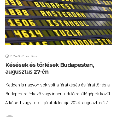
2024-08-28
in
Hírek
Késések és törlések Budapesten,
augusztus 27-én
Kedden is nagyon sok volt a járatkésés és járattörlés a
Budapestre érkező vagy innen induló repülőgépek közül.
A késett vagy törölt járatok listája 2024. augusztus 27-
én (kedd) a következő. A Ryanair