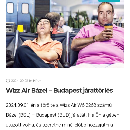
2024-09-02
in
Hírek
Wizz Air Bázel – Budapest járattörlés
2024.09.01-én a törölte a Wizz Air W6 2268 számú
Bázel (BSL) – Budapest (BUD) járatát. Ha Ön a gépen
utazott volna, és szeretne minél előbb hozzájutni a