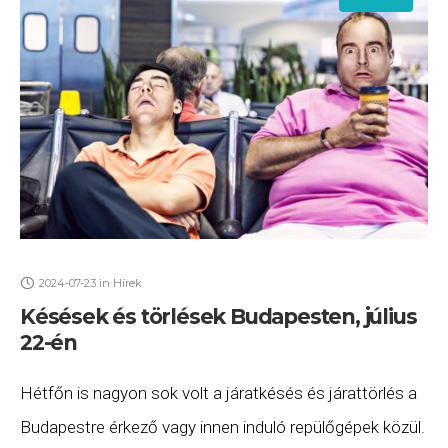
2024-07-23
in
Hírek
Késések és törlések Budapesten, július
22-én
Hétfőn is nagyon sok volt a járatkésés és járattörlés a
Budapestre érkező vagy innen induló repülőgépek közül.