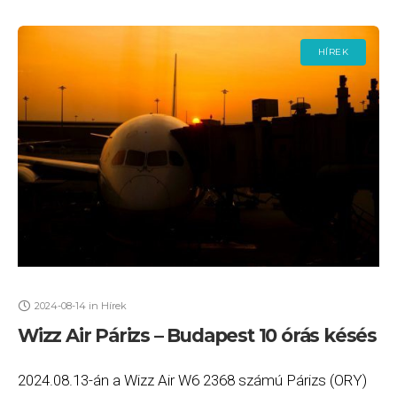
HÍREK
2024-08-14
in
Hírek
Wizz Air Párizs – Budapest 10 órás késés
2024.08.13-án a Wizz Air W6 2368 számú Párizs (ORY)