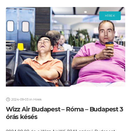
HÍREK
2024-09-03
in
Hírek
Wizz Air Budapest – Róma – Budapest 3
órás késés