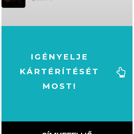
IGÉNYELJE
KÁRTÉRÍTÉSÉT
MOST!
MOST!
KÁRTÉRÍTÉSÉT
IGÉNYELJE