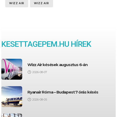
WIZZ AIR
WIZZ AIR
KESETTAGEPEM.HU HÍREK
Wizz Air késések augusztus 6-án
2026-08-07
Ryanair Róma – Budapest 7 órás késés
2026-08-05