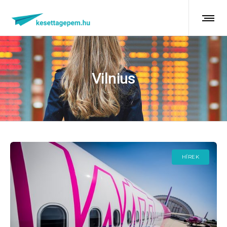
Vilnius
HÍREK