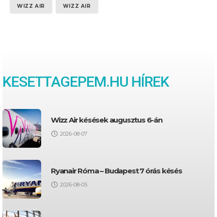
WIZZ AIR
WIZZ AIR
KESETTAGEPEM.HU HÍREK
Wizz Air késések augusztus 6-án
2026-08-07
Ryanair Róma – Budapest 7 órás késés
2026-08-05