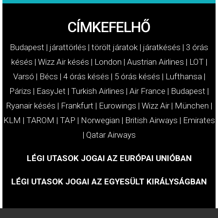
CÍMKEFELHŐ
Budapest
|
járattörlés
|
törölt járatok
|
járatkésés
|
3 órás
késés
|
Wizz Air késés
|
London
|
Austrian Airlines
|
LOT
|
Varsó
|
Bécs
|
4 órás késés
|
5 órás késés
|
Lufthansa
|
Párizs
|
EasyJet
|
Turkish Airlines
|
Air France
|
Budapest
|
Ryanair késés
|
Frankfurt
|
Eurowings
|
Wizz Air
|
München
|
KLM
|
TAROM
|
TAP
|
Norwegian
|
British Airways
|
Emirates
|
Qatar Airways
LÉGI UTASOK JOGAI AZ EURÓPAI UNIÓBAN
LÉGI UTASOK JOGAI AZ EGYESÜLT KIRÁLYSÁGBAN