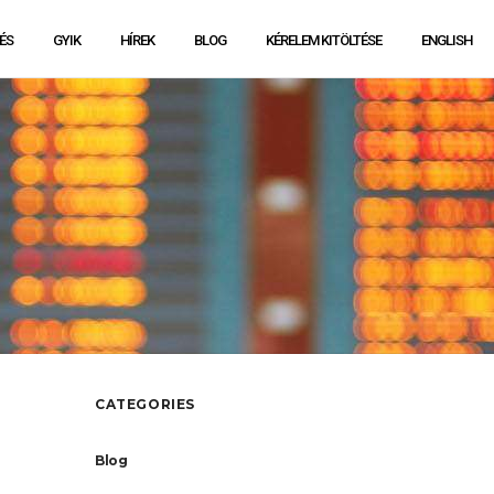
ÉS
GYIK
HÍREK
BLOG
KÉRELEM KITÖLTÉSE
ENGLISH
CATEGORIES
Blog