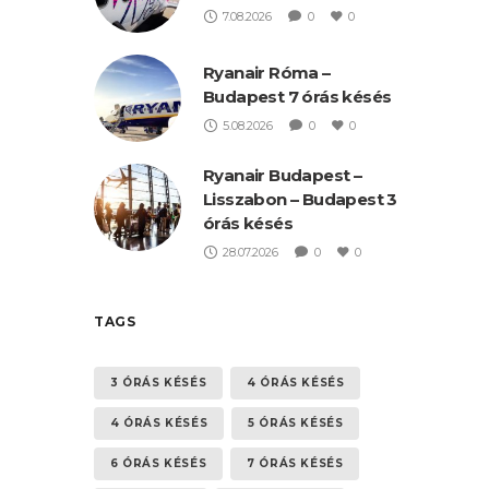
7.08.2026
0
0
Ryanair Róma –
Budapest 7 órás késés
5.08.2026
0
0
Ryanair Budapest –
Lisszabon – Budapest 3
órás késés
28.07.2026
0
0
TAGS
3 ÓRÁS KÉSÉS
4 ÓRÁS KÉSÉS
4 ÓRÁS KÉSÉS
5 ÓRÁS KÉSÉS
6 ÓRÁS KÉSÉS
7 ÓRÁS KÉSÉS