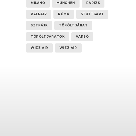
MILANO
MÜNCHEN
PÁRIZS
RYANAIR
RÓMA
STUTTGART
SZTRÁJK
TÖRÖLT JÁRAT
TÖRÖLT JÁRATOK
VARSÓ
WIZZ AIR
WIZZ AIR