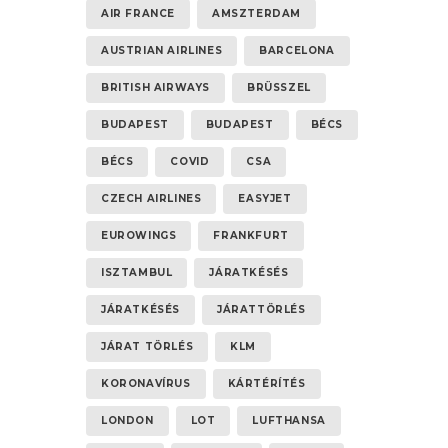
AIR FRANCE
AMSZTERDAM
AUSTRIAN AIRLINES
BARCELONA
BRITISH AIRWAYS
BRÜSSZEL
BUDAPEST
BUDAPEST
BÉCS
BÉCS
COVID
CSA
CZECH AIRLINES
EASYJET
EUROWINGS
FRANKFURT
ISZTAMBUL
JÁRATKÉSÉS
JÁRATKÉSÉS
JÁRATTÖRLÉS
JÁRAT TÖRLÉS
KLM
KORONAVÍRUS
KÁRTÉRÍTÉS
LONDON
LOT
LUFTHANSA