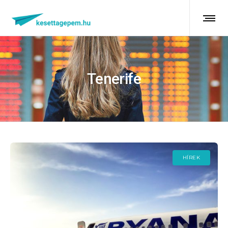
Tenerife
HÍREK