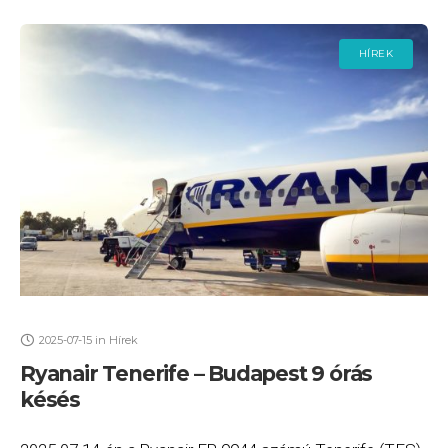
HÍREK
2025-07-15
in
Hírek
Ryanair Tenerife – Budapest 9 órás
késés