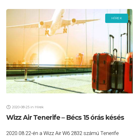
HÍREK
2020-08-25
in
Hírek
Wizz Air Tenerife – Bécs 15 órás késés
2020.08.22-én a Wizz Air W6 2832 számú Tenerife