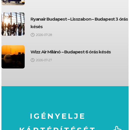
Ryanair Budapest – Lisszabon – Budapest 3 órás
késés
2026-07-28
Wizz Air Milánó – Budapest 6 órás késés
2026-07-27
IGÉNYELJE