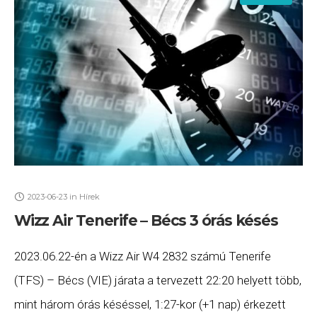
2023-06-23
in
Hírek
Wizz Air Tenerife – Bécs 3 órás késés
2023.06.22-én a Wizz Air W4 2832 számú Tenerife
(TFS) – Bécs (VIE) járata a tervezett 22:20 helyett több,
mint három órás késéssel, 1:27-kor (+1 nap) érkezett