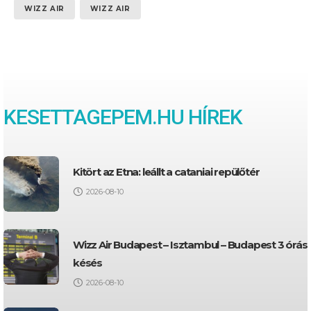
WIZZ AIR
WIZZ AIR
KESETTAGEPEM.HU HÍREK
Kitört az Etna: leállt a cataniai repülőtér
2026-08-10
Wizz Air Budapest – Isztambul – Budapest 3 órás
késés
2026-08-10