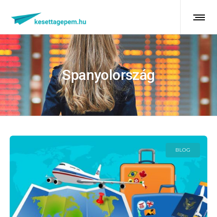
Spanyolország
BLOG