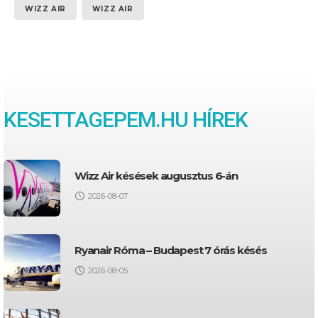
WIZZ AIR
WIZZ AIR
KESETTAGEPEM.HU HÍREK
Wizz Air késések augusztus 6-án
2026-08-07
Ryanair Róma – Budapest 7 órás késés
2026-08-05