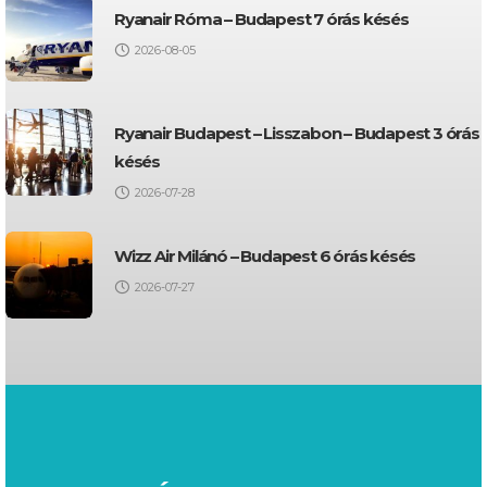
Ryanair Róma – Budapest 7 órás késés
2026-08-05
Ryanair Budapest – Lisszabon – Budapest 3 órás
késés
2026-07-28
Wizz Air Milánó – Budapest 6 órás késés
2026-07-27