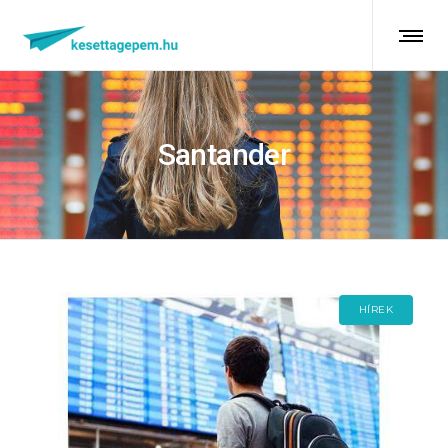
Santander
HÍREK