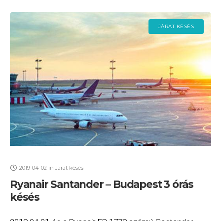
JÁRAT KÉSÉS
2019-04-02
in
Járat késés
Ryanair Santander – Budapest 3 órás
késés