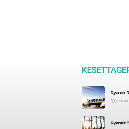
KESETTAGEP
Ryanair 
2026-08-
Ryanair 