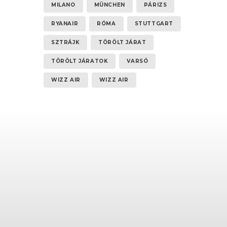
MILANO
MÜNCHEN
PÁRIZS
RYANAIR
RÓMA
STUTTGART
SZTRÁJK
TÖRÖLT JÁRAT
TÖRÖLT JÁRATOK
VARSÓ
WIZZ AIR
WIZZ AIR