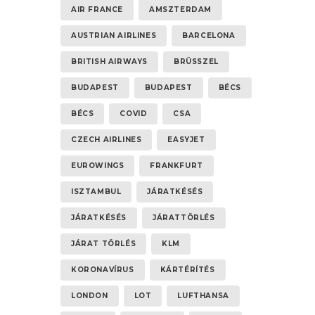
AIR FRANCE
AMSZTERDAM
AUSTRIAN AIRLINES
BARCELONA
BRITISH AIRWAYS
BRÜSSZEL
BUDAPEST
BUDAPEST
BÉCS
BÉCS
COVID
CSA
CZECH AIRLINES
EASYJET
EUROWINGS
FRANKFURT
ISZTAMBUL
JÁRATKÉSÉS
JÁRATKÉSÉS
JÁRATTÖRLÉS
JÁRAT TÖRLÉS
KLM
KORONAVÍRUS
KÁRTÉRÍTÉS
LONDON
LOT
LUFTHANSA