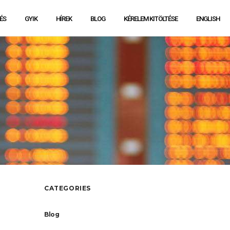
ÉS
GYIK
HÍREK
BLOG
KÉRELEM KITÖLTÉSE
ENGLISH
CATEGORIES
Blog