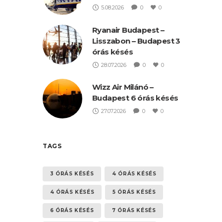
5.08.2026
0
0
Ryanair Budapest –
Lisszabon – Budapest 3
órás késés
28.07.2026
0
0
Wizz Air Milánó –
Budapest 6 órás késés
27.07.2026
0
0
TAGS
3 ÓRÁS KÉSÉS
4 ÓRÁS KÉSÉS
4 ÓRÁS KÉSÉS
5 ÓRÁS KÉSÉS
6 ÓRÁS KÉSÉS
7 ÓRÁS KÉSÉS