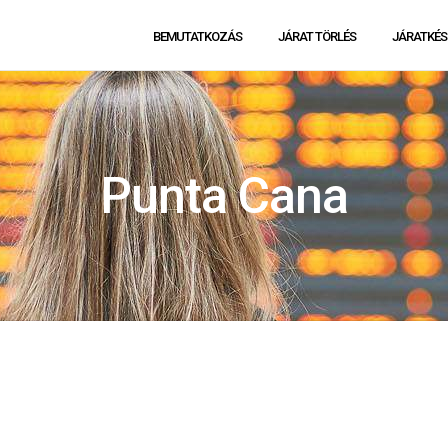
BEMUTATKOZÁS
JÁRAT TÖRLÉS
JÁRATKÉS
Punta Cana