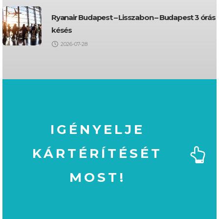
Ryanair Budapest – Lisszabon – Budapest 3 órás
késés
2026-07-28
IGÉNYELJE
KÁRTÉRÍTÉSÉT
MOST!
MOST!
KÁRTÉRÍTÉSÉT
IGÉNYELJE