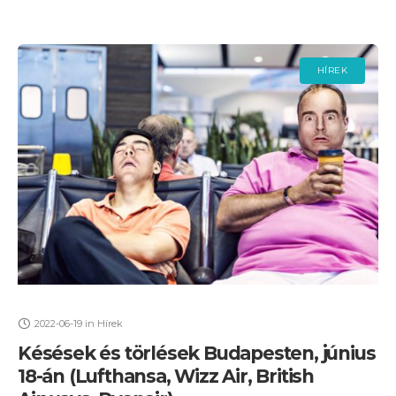
HÍREK
2022-06-19
in
Hírek
Késések és törlések Budapesten, június
18-án (Lufthansa, Wizz Air, British