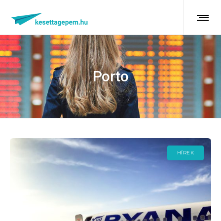
Porto
HÍREK