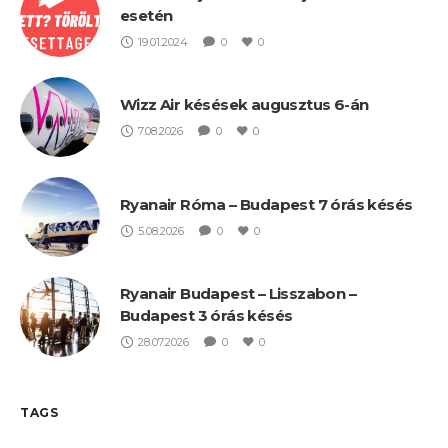
esetén
19.01.2024
0
0
Wizz Air késések augusztus 6-án
7.08.2026
0
0
Ryanair Róma – Budapest 7 órás késés
5.08.2026
0
0
Ryanair Budapest – Lisszabon –
Budapest 3 órás késés
28.07.2026
0
0
TAGS