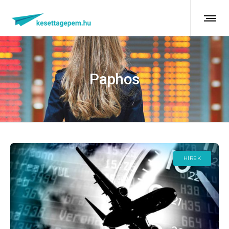
Paphos
HÍREK