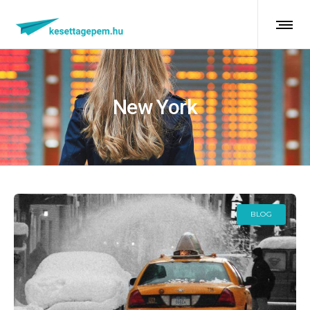
New York
BLOG