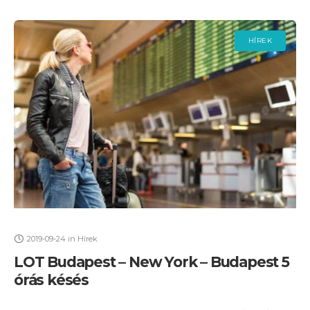
HÍREK
2019-09-24
in
Hírek
LOT Budapest – New York – Budapest 5
órás késés