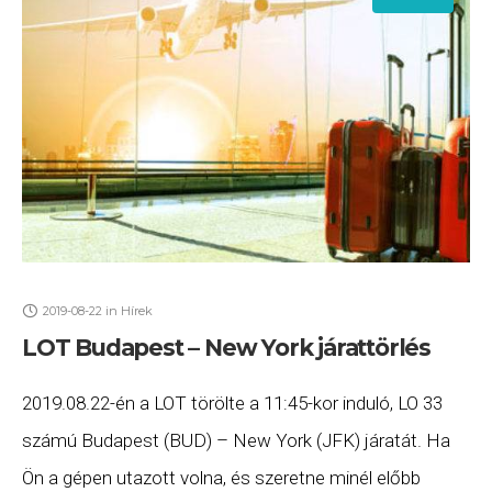
2019-08-22
in
Hírek
LOT Budapest – New York járattörlés
2019.08.22-én a LOT törölte a 11:45-kor induló, LO 33
számú Budapest (BUD) – New York (JFK) járatát. Ha
Ön a gépen utazott volna, és szeretne minél előbb