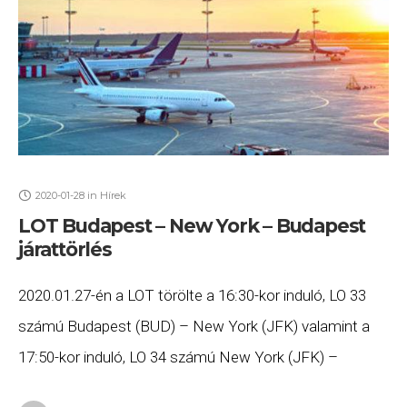
2020-01-28
in
Hírek
LOT Budapest – New York – Budapest
járattörlés
2020.01.27-én a LOT törölte a 16:30-kor induló, LO 33
számú Budapest (BUD) – New York (JFK) valamint a
17:50-kor induló, LO 34 számú New York (JFK) –
Budapest (BUD) járatait