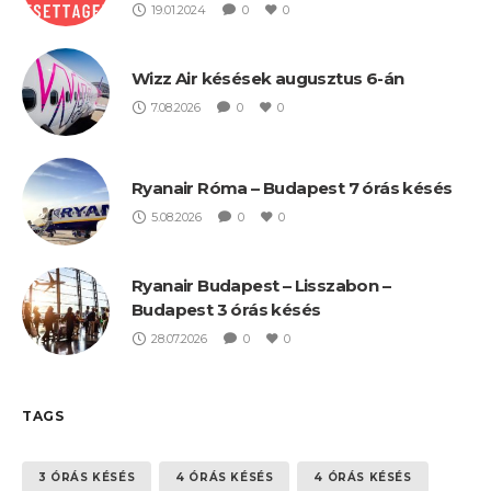
19.01.2024
0
0
Wizz Air késések augusztus 6-án
7.08.2026
0
0
Ryanair Róma – Budapest 7 órás késés
5.08.2026
0
0
Ryanair Budapest – Lisszabon –
Budapest 3 órás késés
28.07.2026
0
0
TAGS
3 ÓRÁS KÉSÉS
4 ÓRÁS KÉSÉS
4 ÓRÁS KÉSÉS