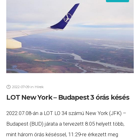
2022-07-09
in
Hírek
LOT New York – Budapest 3 órás késés
2022.07.08-án a LOT LO 34 számú New York (JFK) –
Budapest (BUD) járata a tervezett 8:05 helyett több,
mint három órás késéssel, 11:29-re érkezett meg