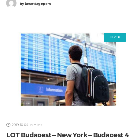
by
kesettagepem
HÍREK
2019-10-04
in
Hírek
LOT Budapest – New York – Budapest 4