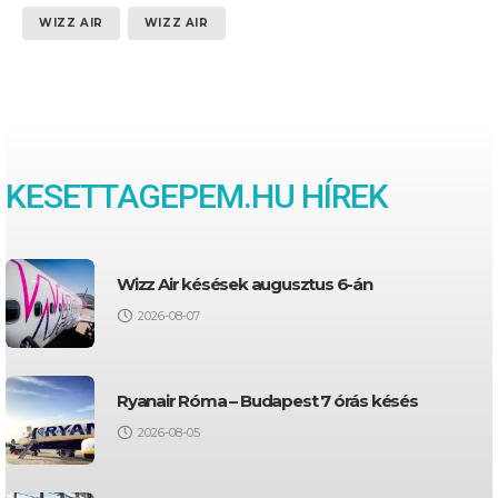
WIZZ AIR
WIZZ AIR
KESETTAGEPEM.HU HÍREK
Wizz Air késések augusztus 6-án
2026-08-07
Ryanair Róma – Budapest 7 órás késés
2026-08-05