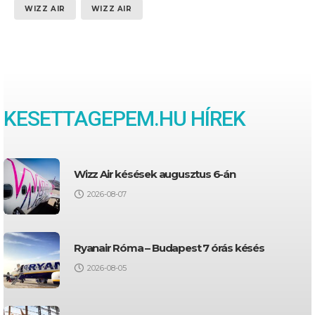
WIZZ AIR
WIZZ AIR
KESETTAGEPEM.HU HÍREK
Wizz Air késések augusztus 6-án
2026-08-07
Ryanair Róma – Budapest 7 órás késés
2026-08-05