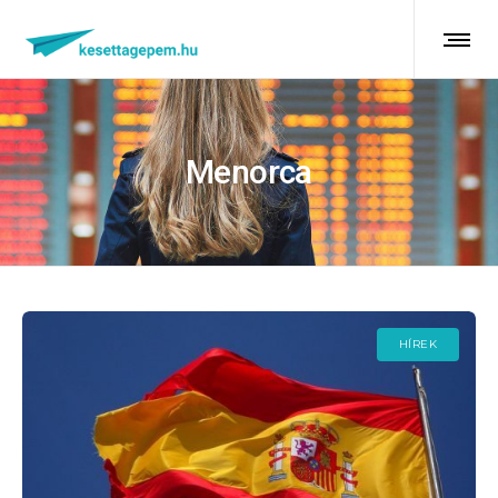
Menorca
HÍREK