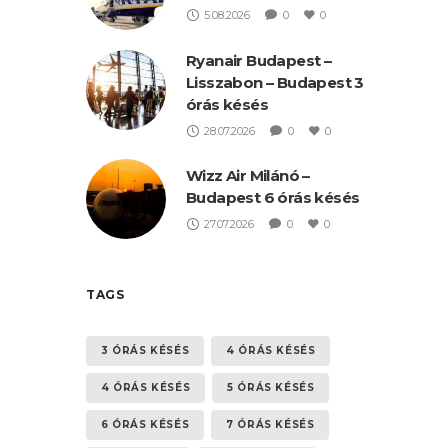
5.08.2026
0
0
Ryanair Budapest –
Lisszabon – Budapest 3
órás késés
28.07.2026
0
0
Wizz Air Milánó –
Budapest 6 órás késés
27.07.2026
0
0
TAGS
3 ÓRÁS KÉSÉS
4 ÓRÁS KÉSÉS
4 ÓRÁS KÉSÉS
5 ÓRÁS KÉSÉS
6 ÓRÁS KÉSÉS
7 ÓRÁS KÉSÉS