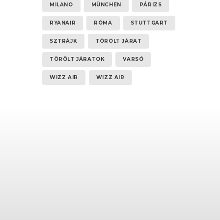
MILANO
MÜNCHEN
PÁRIZS
RYANAIR
RÓMA
STUTTGART
SZTRÁJK
TÖRÖLT JÁRAT
TÖRÖLT JÁRATOK
VARSÓ
WIZZ AIR
WIZZ AIR