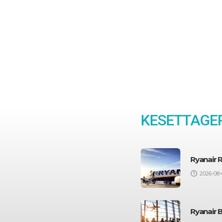
KESETTAGEP
Ryanair 
2026-08-
Ryanair 