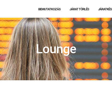
BEMUTATKOZÁS
JÁRAT TÖRLÉS
JÁRATKÉS
Lounge