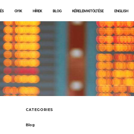
ÉS
GYIK
HÍREK
BLOG
KÉRELEM KITÖLTÉSE
ENGLISH
CATEGORIES
Blog