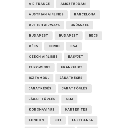
AIR FRANCE
AMSZTERDAM
AUSTRIAN AIRLINES
BARCELONA
BRITISH AIRWAYS
BRÜSSZEL
BUDAPEST
BUDAPEST
BÉCS
BÉCS
COVID
CSA
CZECH AIRLINES
EASYJET
EUROWINGS
FRANKFURT
ISZTAMBUL
JÁRATKÉSÉS
JÁRATKÉSÉS
JÁRATTÖRLÉS
JÁRAT TÖRLÉS
KLM
KORONAVÍRUS
KÁRTÉRÍTÉS
LONDON
LOT
LUFTHANSA