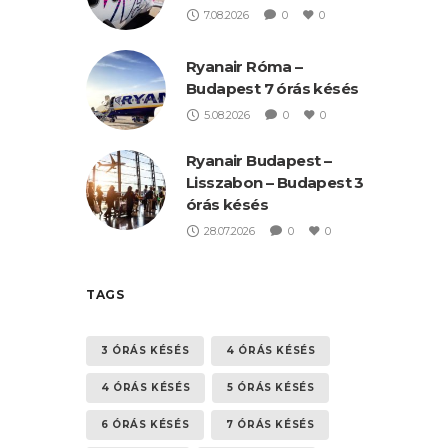
7.08.2026
0
0
Ryanair Róma –
Budapest 7 órás késés
5.08.2026
0
0
Ryanair Budapest –
Lisszabon – Budapest 3
órás késés
28.07.2026
0
0
TAGS
3 ÓRÁS KÉSÉS
4 ÓRÁS KÉSÉS
4 ÓRÁS KÉSÉS
5 ÓRÁS KÉSÉS
6 ÓRÁS KÉSÉS
7 ÓRÁS KÉSÉS