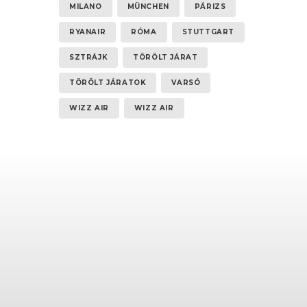
MILANO
MÜNCHEN
PÁRIZS
RYANAIR
RÓMA
STUTTGART
SZTRÁJK
TÖRÖLT JÁRAT
TÖRÖLT JÁRATOK
VARSÓ
WIZZ AIR
WIZZ AIR