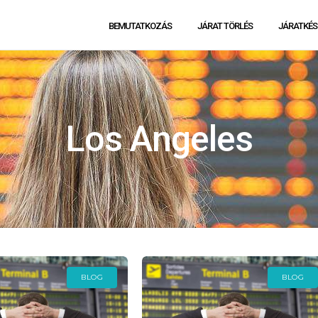
BEMUTATKOZÁS
JÁRAT TÖRLÉS
JÁRATKÉS
Los Angeles
BLOG
BLOG