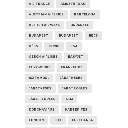
AIR FRANCE
AMSZTERDAM
AUSTRIAN AIRLINES
BARCELONA
BRITISH AIRWAYS
BRÜSSZEL
BUDAPEST
BUDAPEST
BÉCS
BÉCS
COVID
CSA
CZECH AIRLINES
EASYJET
EUROWINGS
FRANKFURT
ISZTAMBUL
JÁRATKÉSÉS
JÁRATKÉSÉS
JÁRATTÖRLÉS
JÁRAT TÖRLÉS
KLM
KORONAVÍRUS
KÁRTÉRÍTÉS
LONDON
LOT
LUFTHANSA