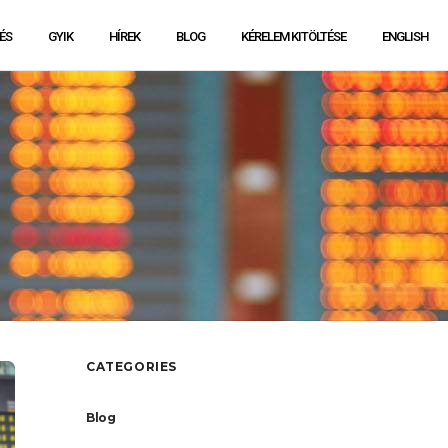
ÉS
GYIK
HÍREK
BLOG
KÉRELEM KITÖLTÉSE
ENGLISH
CATEGORIES
Blog