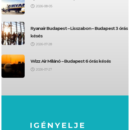
2026-08-05
Ryanair Budapest – Lisszabon – Budapest 3 órás
késés
2026-07-28
Wizz Air Milánó – Budapest 6 órás késés
2026-07-27
IGÉNYELJE