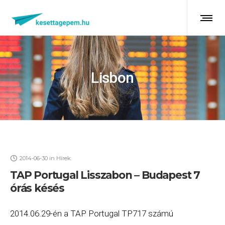
Lisbon
2014-06-30
in
Hírek
TAP Portugal Lisszabon – Budapest 7
órás késés
2014.06.29-én a TAP Portugal TP717 számú