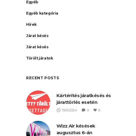
Egyéb
Egyéb kategória
Hírek
Járat késés
Járat késés
Törölt járatok
RECENT POSTS
Kártérítés járatkésés és
járattörlés esetén
19.01.2024
0
0
Wizz Air késések
augusztus 6-án