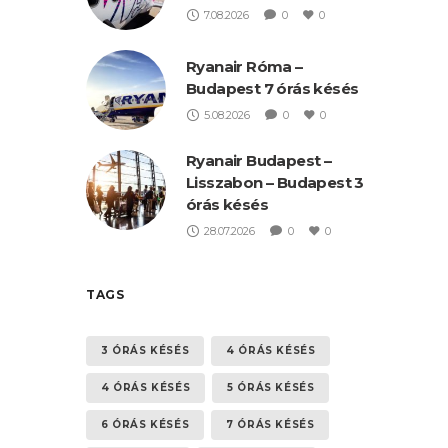
7.08.2026
0
0
Ryanair Róma –
Budapest 7 órás késés
5.08.2026
0
0
Ryanair Budapest –
Lisszabon – Budapest 3
órás késés
28.07.2026
0
0
TAGS
3 ÓRÁS KÉSÉS
4 ÓRÁS KÉSÉS
4 ÓRÁS KÉSÉS
5 ÓRÁS KÉSÉS
6 ÓRÁS KÉSÉS
7 ÓRÁS KÉSÉS