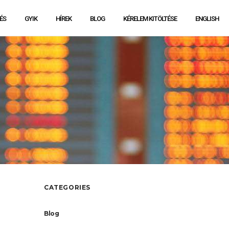
ÉS
GYIK
HÍREK
BLOG
KÉRELEM KITÖLTÉSE
ENGLISH
CATEGORIES
Blog