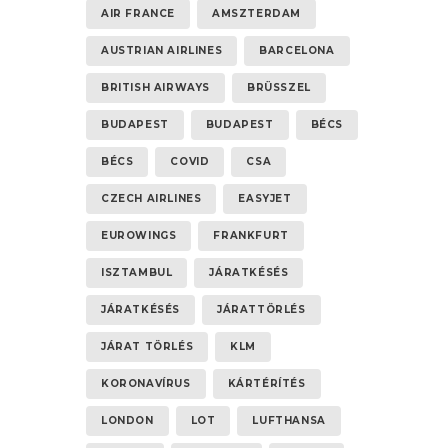
AIR FRANCE
AMSZTERDAM
AUSTRIAN AIRLINES
BARCELONA
BRITISH AIRWAYS
BRÜSSZEL
BUDAPEST
BUDAPEST
BÉCS
BÉCS
COVID
CSA
CZECH AIRLINES
EASYJET
EUROWINGS
FRANKFURT
ISZTAMBUL
JÁRATKÉSÉS
JÁRATKÉSÉS
JÁRATTÖRLÉS
JÁRAT TÖRLÉS
KLM
KORONAVÍRUS
KÁRTÉRÍTÉS
LONDON
LOT
LUFTHANSA