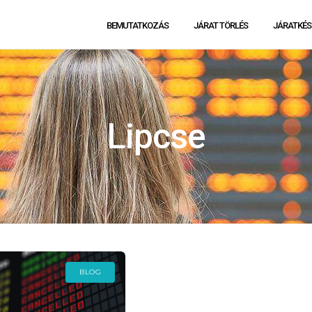
BEMUTATKOZÁS
JÁRAT TÖRLÉS
JÁRATKÉS
Lipcse
BLOG