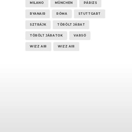
MILANO
MÜNCHEN
PÁRIZS
RYANAIR
RÓMA
STUTTGART
SZTRÁJK
TÖRÖLT JÁRAT
TÖRÖLT JÁRATOK
VARSÓ
WIZZ AIR
WIZZ AIR