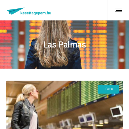
Las Palmas
HÍREK