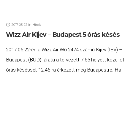
2017-05-22
in
Hírek
Wizz Air Kijev – Budapest 5 órás késés
2017.05.22-én a Wizz Air W6 2474 számú Kijev (IEV) –
Budapest (BUD) járata a tervezett 7:55 helyett közel öt
órás késéssel, 12:46-ra érkezett meg Budapestre. Ha
Ön a gépen utazott,