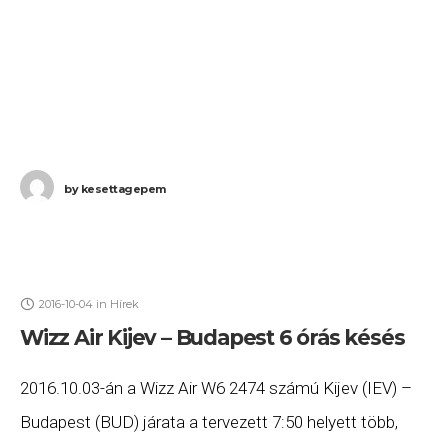
by
kesettagepem
2016-10-04
in
Hírek
Wizz Air Kijev – Budapest 6 órás késés
2016.10.03-án a Wizz Air W6 2474 számú Kijev (IEV) –
Budapest (BUD) járata a tervezett 7:50 helyett több,