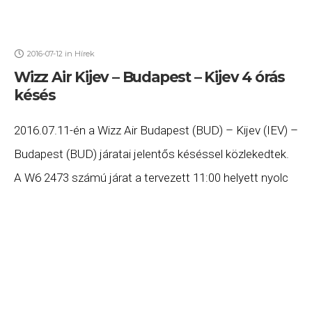
2016-07-12
in
Hírek
Wizz Air Kijev – Budapest – Kijev 4 órás
késés
2016.07.11-én a Wizz Air Budapest (BUD) – Kijev (IEV) –
Budapest (BUD) járatai jelentős késéssel közlekedtek.
A W6 2473 számú járat a tervezett 11:00 helyett nyolc
órás késéssel 14:56-re érkezett