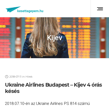
Kijev
2018-07-11
in
Hírek
Ukraine Airlines Budapest – Kijev 4 órás
késés
2018.07.10-én az Ukraine Airlines PS 814 számú