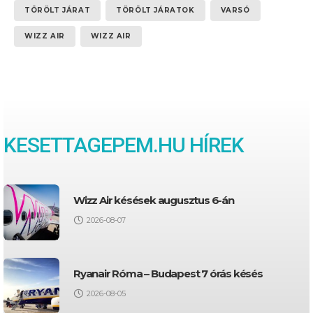
TÖRÖLT JÁRAT
TÖRÖLT JÁRATOK
VARSÓ
WIZZ AIR
WIZZ AIR
KESETTAGEPEM.HU HÍREK
Wizz Air késések augusztus 6-án
2026-08-07
Ryanair Róma – Budapest 7 órás késés
2026-08-05