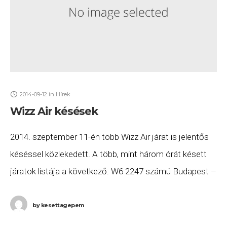
2014-09-12
in
Hírek
Wizz Air késések
2014. szeptember 11-én több Wizz Air járat is jelentős
késéssel közlekedett. A több, mint három órát késett
járatok listája a következő: W6 2247 számú Budapest –
Thesszaloniki járat a tervezett
by
kesettagepem