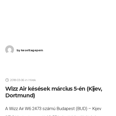
by
kesettagepem
2018-03-06
in
Hírek
Wizz Air késések március 5-én (Kijev,
Dortmund)
A Wizz Air W6 2473 számú Budapest (BUD) – Kijev