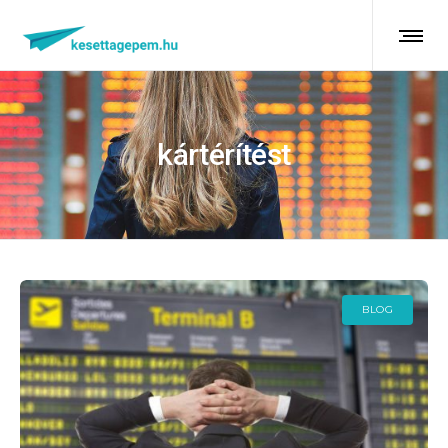
kártérítést
BLOG