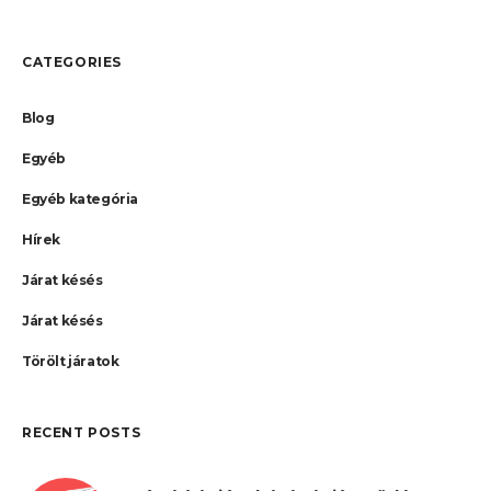
CATEGORIES
Blog
Egyéb
Egyéb kategória
Hírek
Járat késés
Járat késés
Törölt járatok
RECENT POSTS