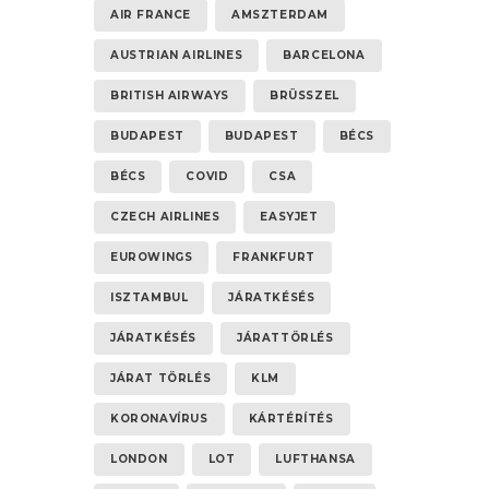
AIR FRANCE
AMSZTERDAM
AUSTRIAN AIRLINES
BARCELONA
BRITISH AIRWAYS
BRÜSSZEL
BUDAPEST
BUDAPEST
BÉCS
BÉCS
COVID
CSA
CZECH AIRLINES
EASYJET
EUROWINGS
FRANKFURT
ISZTAMBUL
JÁRATKÉSÉS
JÁRATKÉSÉS
JÁRATTÖRLÉS
JÁRAT TÖRLÉS
KLM
KORONAVÍRUS
KÁRTÉRÍTÉS
LONDON
LOT
LUFTHANSA