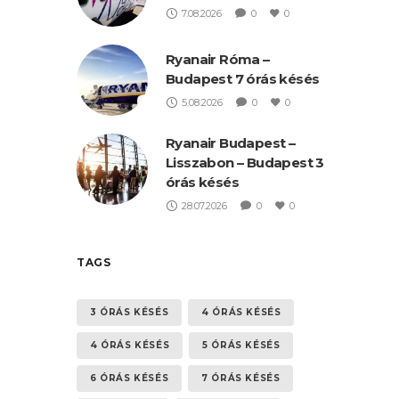
7.08.2026
0
0
Ryanair Róma –
Budapest 7 órás késés
5.08.2026
0
0
Ryanair Budapest –
Lisszabon – Budapest 3
órás késés
28.07.2026
0
0
TAGS
3 ÓRÁS KÉSÉS
4 ÓRÁS KÉSÉS
4 ÓRÁS KÉSÉS
5 ÓRÁS KÉSÉS
6 ÓRÁS KÉSÉS
7 ÓRÁS KÉSÉS