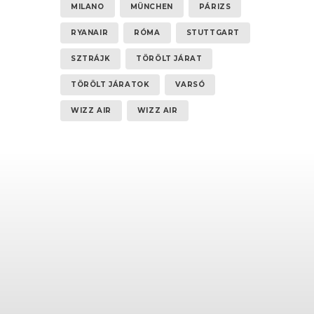
MILANO
MÜNCHEN
PÁRIZS
RYANAIR
RÓMA
STUTTGART
SZTRÁJK
TÖRÖLT JÁRAT
TÖRÖLT JÁRATOK
VARSÓ
WIZZ AIR
WIZZ AIR