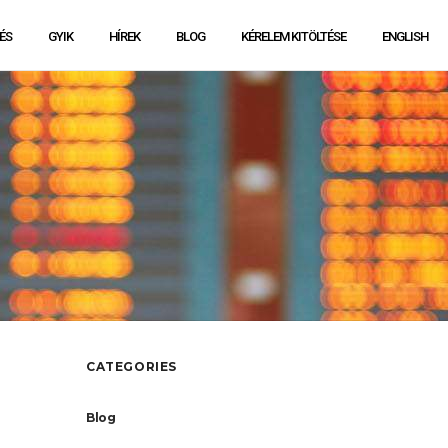
ÉS
GYIK
HÍREK
BLOG
KÉRELEM KITÖLTÉSE
ENGLISH
CATEGORIES
Blog