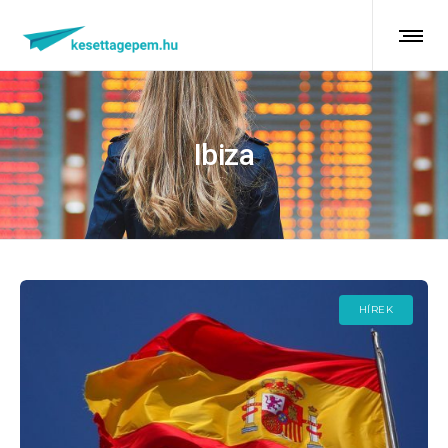
Ibiza
HÍREK