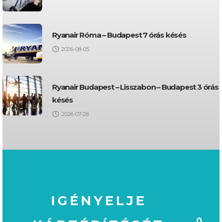
Ryanair Róma – Budapest 7 órás késés
2026-08-05
Ryanair Budapest – Lisszabon – Budapest 3 órás
késés
2026-07-28
IGÉNYELJE